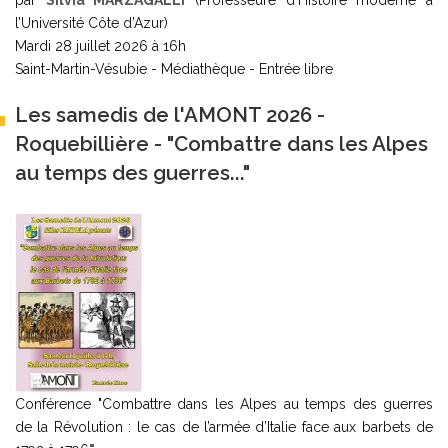
par
Silvia MARZAGALLI
(Professeure d’Histoire moderne à
l’Université Côte d’Azur)
Mardi 28 juillet 2026 à 16h
Saint-Martin-Vésubie - Médiathèque - Entrée libre
Les samedis de l'AMONT 2026 -
Roquebillière - "Combattre dans les Alpes
au temps des guerres..."
Conférence "Combattre dans les Alpes au temps des guerres
de la Révolution : le cas de l’armée d’Italie face aux barbets de