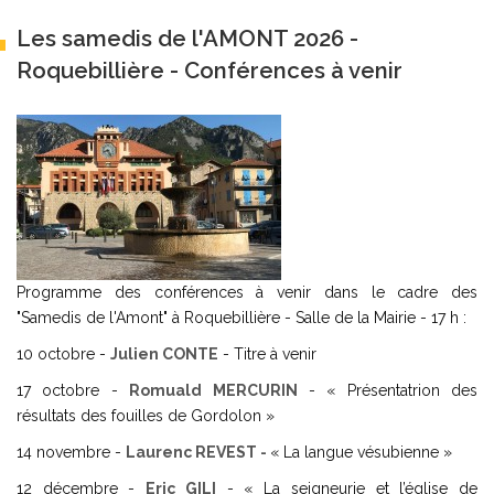
Les samedis de l'AMONT 2026 -
Roquebillière - Conférences à venir
Programme des conférences à venir dans le cadre des
"Samedis de l'Amont" à Roquebillière - Salle de la Mairie - 17 h :
10 octobre -
Julien CONTE
- Titre à venir
17 octobre -
Romuald MERCURIN
- « Présentatrion des
résultats des fouilles de Gordolon »
14 novembre -
Laurenc REVEST -
« La langue vésubienne »
12 décembre -
Eric GILI
- « La seigneurie et l’église de