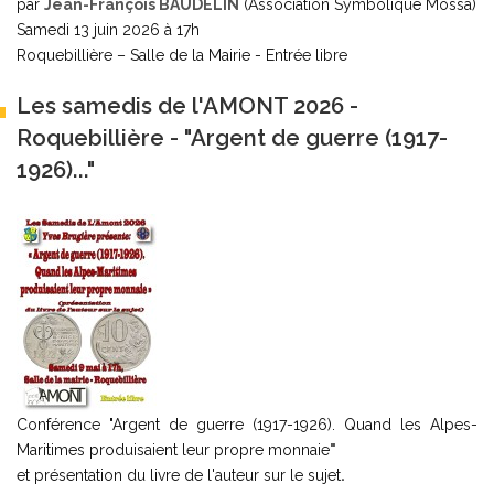
par
Jean-François BAUDELIN
(Association Symbolique Mossa)
Samedi 13 juin 2026 à 17h
Roquebillière – Salle de la Mairie - Entrée libre
Les samedis de l'AMONT 2026 -
Roquebillière - "Argent de guerre (1917-
1926)..."
Conférence "Argent de guerre (1917-1926). Quand les Alpes-
Maritimes produisaient leur propre monnaie
"
et présentation du livre de l'auteur sur le sujet
.