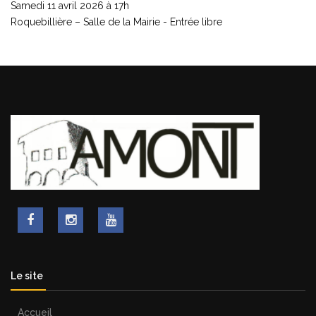
Samedi 11 avril 2026 à 17h
Roquebillière – Salle de la Mairie - Entrée libre
Le site
Accueil