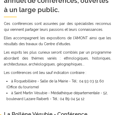
annuel de conférences, ouvertes
à un large public.
Ces conférences sont assurées par des spécialistes reconnus
qui viennent partager leurs passions et leurs connaissances.
Elles accompagnent les expositions de l'AMONT ainsi que les
résultats des travaux du Centre d'études.
Les esprits les plus curieux seront comblés par un programme
abordant des thémes variés : ethnologiques, historiques,
architecturaux, archéologiques, géographiques...
Les conférences ont lieu sauf indicaton contraire :
à Roquebillière - Salle de la Mairie - Tél.: 04 93 03 51 60
(Office du tourisme)
à Saint Martin Vésubie - Médiathèque départementale - 52,
boulevard Lazare Raiberti - Tél.: 04 89 04 54 12
La Bollène Vésubie - Conférence