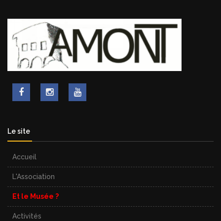
Le site
Accueil
L'Association
Et le Musée ?
Activités