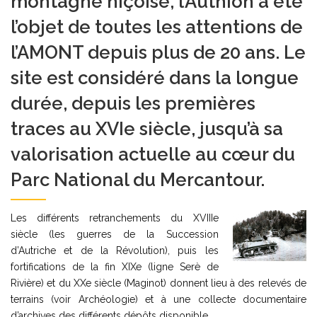
montagne niçoise, l’Authion a été
l’objet de toutes les attentions de
l’AMONT depuis plus de 20 ans. Le
site est considéré dans la longue
durée, depuis les premières
traces au XVIe siècle, jusqu’à sa
valorisation actuelle au cœur du
Parc National du Mercantour.
Les différents retranchements du XVIIIe
siècle (les guerres de la Succession
d’Autriche et de la Révolution), puis les
fortifications de la fin XIXe (ligne Serè de
Rivière) et du XXe siècle (Maginot) donnent lieu à des relevés de
terrains (voir Archéologie) et à une collecte documentaire
d’archives des différents dépôts disponible.