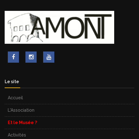
Le site
Accueil
L'Association
Et le Musée ?
Activités