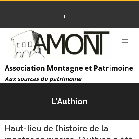
Association Montagne et Patrimoine
Aux sources du patrimoine
L'Authion
Haut-lieu de l’histoire de la