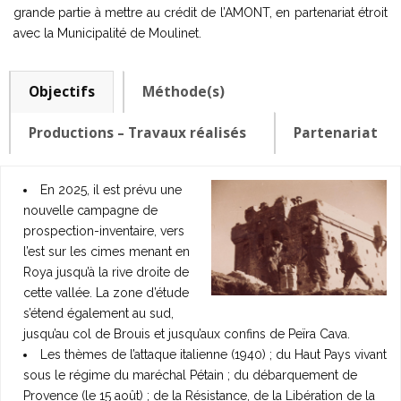
grande partie à mettre au crédit de l’AMONT, en partenariat étroit
avec la Municipalité de Moulinet.
Objectifs
Méthode(s)
Productions – Travaux réalisés
Partenariat
En 2025, il est prévu une
nouvelle campagne de
prospection-inventaire, vers
l’est sur les cimes menant en
Roya jusqu’à la rive droite de
cette vallée. La zone d’étude
s’étend également au sud,
jusqu’au col de Brouis et jusqu’aux confins de Peïra Cava.
Les thèmes de l’attaque italienne (1940) ; du Haut Pays vivant
sous le régime du maréchal Pétain ; du débarquement de
Provence (le 15 août) ; de la Résistance, de la Libération de la